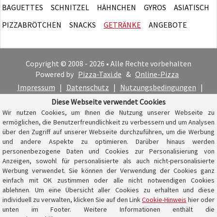
BAGUETTES
SCHNITZEL
HÄHNCHEN
GYROS
ASIATISCH
PIZZABRÖTCHEN
SNACKS
GETRÄNKE
ANGEBOTE
Copyright © 2008 - 2026 • Alle Rechte vorbehalten
Powered by
Pizza-Taxi.de
&
Online-Pizza
Impressum
|
Datenschutz
|
Nutzungsbedingungen
|
Cookie-Hinweis
Diese Webseite verwendet Cookies
Wir nutzen Cookies, um Ihnen die Nutzung unserer Webseite zu
ermöglichen, die Benutzerfreundlichkeit zu verbessern und um Analysen
über den Zugriff auf unserer Webseite durchzuführen, um die Werbung
und andere Aspekte zu optimieren. Darüber hinaus werden
personenbezogene Daten und Cookies zur Personalisierung von
Anzeigen, sowohl für personalisierte als auch nicht-personalisierte
Werbung verwendet. Sie können der Verwendung der Cookies ganz
einfach mit OK zustimmen oder alle nicht notwendigen Cookies
ablehnen. Um eine Übersicht aller Cookies zu erhalten und diese
individuell zu verwalten, klicken Sie auf den Link
Cookie-Hinweis
hier oder
unten im Footer. Weitere Informationen enthält die