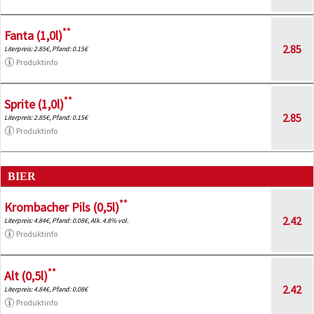
**
Fanta (1,0l)
2.85
Literpreis: 2.85€, Pfand: 0.15€
Produktinfo
**
Sprite (1,0l)
2.85
Literpreis: 2.85€, Pfand: 0.15€
Produktinfo
BIER
**
Krombacher Pils (0,5l)
2.42
Literpreis: 4.84€, Pfand: 0.08€, Alk. 4.8% vol.
Produktinfo
**
Alt (0,5l)
2.42
Literpreis: 4.84€, Pfand: 0.08€
Produktinfo