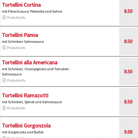
Tortellini Cortina
8.50
mit Fleischsauce, Petersilie und Sahne
Produktinfo
Tortellini Panna
8.50
mit Schinken-Sahnesauce
Produktinfo
Tortellini alla Americana
mit Schinken, Champignons und Tomaten-
8.50
Sahnesauce
Produktinfo
Tortellini Ramazotti
8.50
mit Schinken, Spinat und Sahnesauce
Produktinfo
Tortellini Gorgonzola
9.00
mit Gorgonzola und Butter