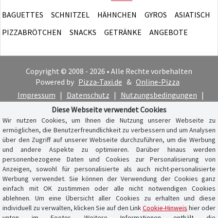
BAGUETTES
SCHNITZEL
HÄHNCHEN
GYROS
ASIATISCH
PIZZABRÖTCHEN
SNACKS
GETRÄNKE
ANGEBOTE
Copyright © 2008 - 2026 • Alle Rechte vorbehalten
Powered by
Pizza-Taxi.de
&
Online-Pizza
Impressum
|
Datenschutz
|
Nutzungsbedingungen
|
Cookie-Hinweis
Diese Webseite verwendet Cookies
Wir nutzen Cookies, um Ihnen die Nutzung unserer Webseite zu
ermöglichen, die Benutzerfreundlichkeit zu verbessern und um Analysen
über den Zugriff auf unserer Webseite durchzuführen, um die Werbung
und andere Aspekte zu optimieren. Darüber hinaus werden
personenbezogene Daten und Cookies zur Personalisierung von
Anzeigen, sowohl für personalisierte als auch nicht-personalisierte
Werbung verwendet. Sie können der Verwendung der Cookies ganz
einfach mit OK zustimmen oder alle nicht notwendigen Cookies
ablehnen. Um eine Übersicht aller Cookies zu erhalten und diese
individuell zu verwalten, klicken Sie auf den Link
Cookie-Hinweis
hier oder
unten im Footer. Weitere Informationen enthält die