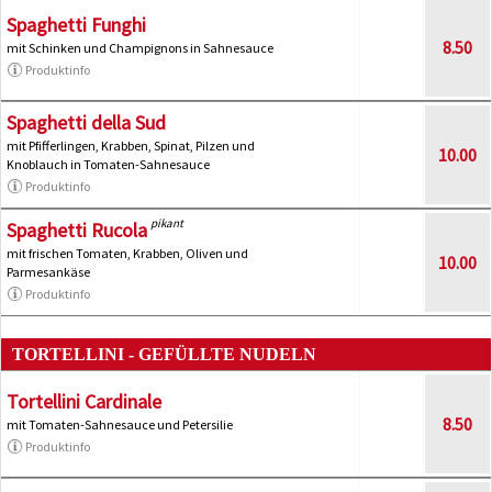
Spaghetti Funghi
8.50
mit Schinken und Champignons in Sahnesauce
Produktinfo
Spaghetti della Sud
mit Pfifferlingen, Krabben, Spinat, Pilzen und
10.00
Knoblauch in Tomaten-Sahnesauce
Produktinfo
pikant
Spaghetti Rucola
mit frischen Tomaten, Krabben, Oliven und
10.00
Parmesankäse
Produktinfo
TORTELLINI - GEFÜLLTE NUDELN
Tortellini Cardinale
8.50
mit Tomaten-Sahnesauce und Petersilie
Produktinfo