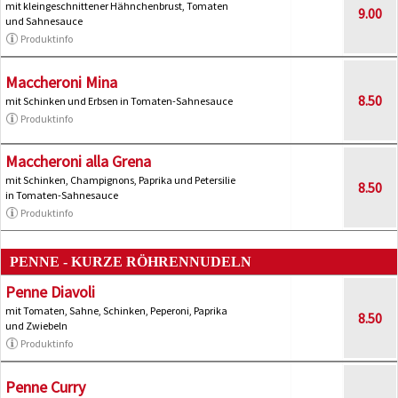
mit kleingeschnittener Hähnchenbrust, Tomaten
9.00
und Sahnesauce
Produktinfo
Maccheroni Mina
8.50
mit Schinken und Erbsen in Tomaten-Sahnesauce
Produktinfo
Maccheroni alla Grena
mit Schinken, Champignons, Paprika und Petersilie
8.50
in Tomaten-Sahnesauce
Produktinfo
PENNE - KURZE RÖHRENNUDELN
Penne Diavoli
mit Tomaten, Sahne, Schinken, Peperoni, Paprika
8.50
und Zwiebeln
Produktinfo
Penne Curry