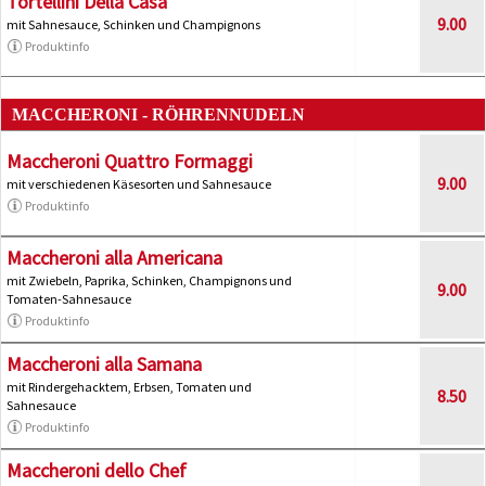
Tortellini Della Casa
9.00
mit Sahnesauce, Schinken und Champignons
Produktinfo
MACCHERONI - RÖHRENNUDELN
Maccheroni Quattro Formaggi
9.00
mit verschiedenen Käsesorten und Sahnesauce
Produktinfo
Maccheroni alla Americana
mit Zwiebeln, Paprika, Schinken, Champignons und
9.00
Tomaten-Sahnesauce
Produktinfo
Maccheroni alla Samana
mit Rindergehacktem, Erbsen, Tomaten und
8.50
Sahnesauce
Produktinfo
Maccheroni dello Chef