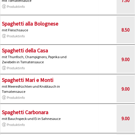
7.50
mit Tomatensauce
Produktinfo
Spaghetti alla Bolognese
8.50
mit Fleischsauce
Produktinfo
Spaghetti della Casa
mit Thunfisch, Champignons, Paprika und
9.00
Zwiebeln in Tomatensauce
Produktinfo
Spaghetti Mari e Monti
mit Meeresfrüchten und Knoblauch in
9.00
Tomatensauce
Produktinfo
Spaghetti Carbonara
9.00
mit Bauchspeck und Ei in Sahnesauce
Produktinfo