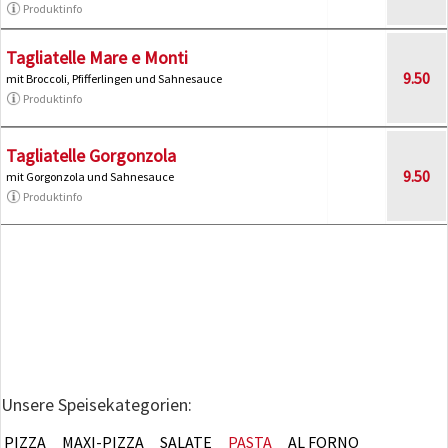
Produktinfo
Tagliatelle Mare e Monti
9.50
mit Broccoli, Pfifferlingen und Sahnesauce
Produktinfo
Tagliatelle Gorgonzola
9.50
mit Gorgonzola und Sahnesauce
Produktinfo
Unsere Speisekategorien:
PIZZA
MAXI-PIZZA
SALATE
PASTA
AL FORNO