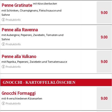
mit Käse überbacken
Penne Gratinate
mit Schinken, Champignons, Fleischsauce und
9.00
Sahne
Produktinfo
Penne alla Ravenna
mit Aubergine, Peperoni, Zwiebeln, Tomaten und
9.00
Sahne
Produktinfo
Penne alla Vulkano
9.00
mit Paprika, Peperoni, Zwiebeln und Tomatensauce
Produktinfo
GNOCCHI - KARTOFFELKLÖSSCHEN
Gnocchi Formaggi
9.00
mit 4 verschiedenen Käsesorten
Produktinfo