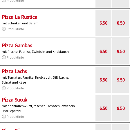
Produktinfo
Pizza La Rustica
6.50
8.50
mit Schinken und Salami
Produktinfo
Pizza Gambas
6.50
9.50
mit frischer Paprika, Zwiebeln und Knoblauch
Produktinfo
Pizza Lachs
mit Tomaten, Paprika, Knoblauch, Dill, Lachs,
6.50
9.50
Spinat und Käse
Produktinfo
Pizza Sucuk
mit Knoblauchwurst, frischen Tomaten, Zwiebeln
6.50
9.50
und Peperoni
Produktinfo