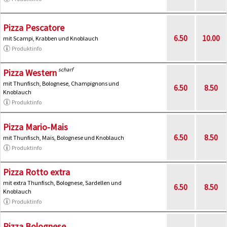
Pizza Pescatore
6.50
10.00
mit Scampi, Krabben und Knoblauch
Produktinfo
scharf
Pizza Western
mit Thunfisch, Bolognese, Champignons und
6.50
8.50
Knoblauch
Produktinfo
Pizza Mario-Mais
6.50
8.50
mit Thunfisch, Mais, Bolognese und Knoblauch
Produktinfo
Pizza Rotto extra
mit extra Thunfisch, Bolognese, Sardellen und
6.50
8.50
Knoblauch
Produktinfo
Pizza Bolognese