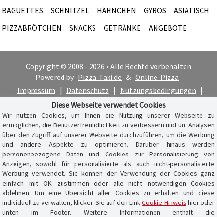
BAGUETTES
SCHNITZEL
HÄHNCHEN
GYROS
ASIATISCH
PIZZABRÖTCHEN
SNACKS
GETRÄNKE
ANGEBOTE
Copyright © 2008 - 2026 • Alle Rechte vorbehalten
Powered by
Pizza-Taxi.de
&
Online-Pizza
Impressum
|
Datenschutz
|
Nutzungsbedingungen
|
Cookie-Hinweis
Diese Webseite verwendet Cookies
Wir nutzen Cookies, um Ihnen die Nutzung unserer Webseite zu
ermöglichen, die Benutzerfreundlichkeit zu verbessern und um Analysen
über den Zugriff auf unserer Webseite durchzuführen, um die Werbung
und andere Aspekte zu optimieren. Darüber hinaus werden
personenbezogene Daten und Cookies zur Personalisierung von
Anzeigen, sowohl für personalisierte als auch nicht-personalisierte
Werbung verwendet. Sie können der Verwendung der Cookies ganz
einfach mit OK zustimmen oder alle nicht notwendigen Cookies
ablehnen. Um eine Übersicht aller Cookies zu erhalten und diese
individuell zu verwalten, klicken Sie auf den Link
Cookie-Hinweis
hier oder
unten im Footer. Weitere Informationen enthält die