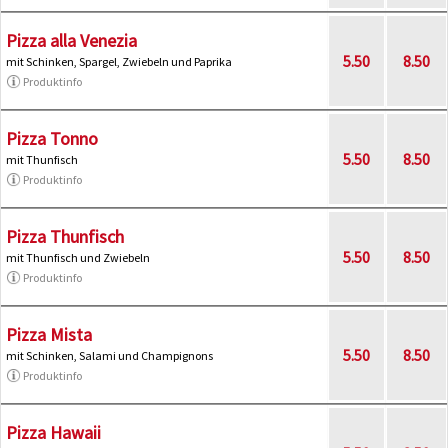
Pizza alla Venezia
5.50
8.50
mit Schinken, Spargel, Zwiebeln und Paprika
Produktinfo
Pizza Tonno
5.50
8.50
mit Thunfisch
Produktinfo
Pizza Thunfisch
5.50
8.50
mit Thunfisch und Zwiebeln
Produktinfo
Pizza Mista
5.50
8.50
mit Schinken, Salami und Champignons
Produktinfo
Pizza Hawaii