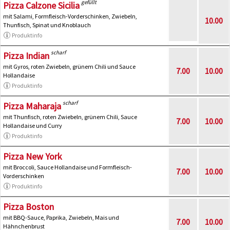
gefüllt
Pizza Calzone Sicilia
mit Salami, Formfleisch-Vorderschinken, Zwiebeln,
10.00
Thunfisch, Spinat und Knoblauch
Produktinfo
scharf
Pizza Indian
mit Gyros, roten Zwiebeln, grünem Chili und Sauce
7.00
10.00
Hollandaise
Produktinfo
scharf
Pizza Maharaja
mit Thunfisch, roten Zwiebeln, grünem Chili, Sauce
7.00
10.00
Hollandaise und Curry
Produktinfo
Pizza New York
mit Broccoli, Sauce Hollandaise und Formfleisch-
7.00
10.00
Vorderschinken
Produktinfo
Pizza Boston
mit BBQ-Sauce, Paprika, Zwiebeln, Mais und
7.00
10.00
Hähnchenbrust