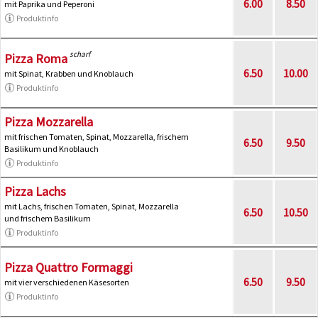
6.00
8.50
mit Paprika und Peperoni
Produktinfo
scharf
Pizza Roma
6.50
10.00
mit Spinat, Krabben und Knoblauch
Produktinfo
Pizza Mozzarella
mit frischen Tomaten, Spinat, Mozzarella, frischem
6.50
9.50
Basilikum und Knoblauch
Produktinfo
Pizza Lachs
mit Lachs, frischen Tomaten, Spinat, Mozzarella
6.50
10.50
und frischem Basilikum
Produktinfo
Pizza Quattro Formaggi
6.50
9.50
mit vier verschiedenen Käsesorten
Produktinfo