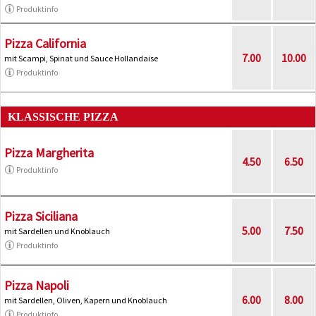
Produktinfo
Pizza California
7.00
10.00
mit Scampi, Spinat und Sauce Hollandaise
Produktinfo
KLASSISCHE PIZZA
Pizza Margherita
4.50
6.50
Produktinfo
Pizza Siciliana
5.00
7.50
mit Sardellen und Knoblauch
Produktinfo
Pizza Napoli
6.00
8.00
mit Sardellen, Oliven, Kapern und Knoblauch
Produktinfo