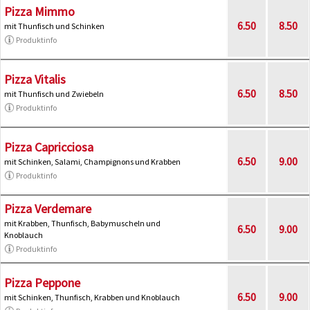
Pizza Mimmo
6.50
8.50
mit Thunfisch und Schinken
Produktinfo
Pizza Vitalis
6.50
8.50
mit Thunfisch und Zwiebeln
Produktinfo
Pizza Capricciosa
6.50
9.00
mit Schinken, Salami, Champignons und Krabben
Produktinfo
Pizza Verdemare
mit Krabben, Thunfisch, Babymuscheln und
6.50
9.00
Knoblauch
Produktinfo
Pizza Peppone
6.50
9.00
mit Schinken, Thunfisch, Krabben und Knoblauch