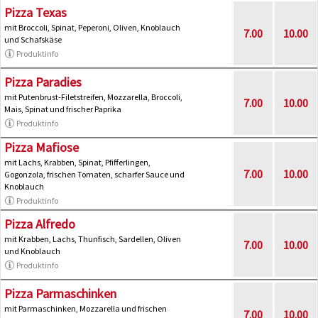
Pizza Texas
mit Broccoli, Spinat, Peperoni, Oliven, Knoblauch
7.00
10.00
und Schafskäse
Produktinfo
Pizza Paradies
mit Putenbrust-Filetstreifen, Mozzarella, Broccoli,
7.00
10.00
Mais, Spinat und frischer Paprika
Produktinfo
Pizza Mafiose
mit Lachs, Krabben, Spinat, Pfifferlingen,
7.00
10.00
Gogonzola, frischen Tomaten, scharfer Sauce und
Knoblauch
Produktinfo
Pizza Alfredo
mit Krabben, Lachs, Thunfisch, Sardellen, Oliven
7.00
10.00
und Knoblauch
Produktinfo
Pizza Parmaschinken
mit Parmaschinken, Mozzarella und frischen
7.00
10.00