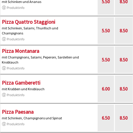
5.50
8.50
mit Schinken und Ananas
Produktinfo
Pizza Quattro Staggioni
mit Schinken, Salami, Thunfisch und
5.50
8.50
Champignons
Produktinfo
Pizza Montanara
mit Champignons, Salami, Peperoni, Sardellen und
5.50
8.50
Knoblauch
Produktinfo
Pizza Gamberetti
6.00
8.50
mit Krabben und Knoblauch
Produktinfo
Pizza Paesana
6.50
8.50
mit Schinken, Champignons und Spinat
Produktinfo