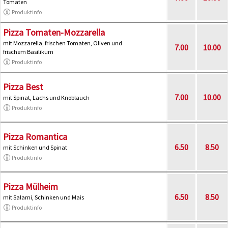
Tomaten
Produktinfo
Pizza Tomaten-Mozzarella
mit Mozzarella, frischen Tomaten, Oliven und
7.00
10.00
frischem Basilikum
Produktinfo
Pizza Best
7.00
10.00
mit Spinat, Lachs und Knoblauch
Produktinfo
Pizza Romantica
6.50
8.50
mit Schinken und Spinat
Produktinfo
Pizza Mülheim
6.50
8.50
mit Salami, Schinken und Mais
Produktinfo