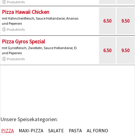
Produktinfo
Pizza Hawaii Chicken
mit Hähnchenfleisch, Sauce Hollandaise, Ananas
6.50
9.50
und Peperoni
Produktinfo
Pizza Gyros Spezial
mit Gyrosfleisch, Zwiebeln, Sauce Hollandaise, Ei
6.50
9.50
und Peperoni
Produktinfo
Unsere Speisekategorien:
PIZZA
MAXI-PIZZA
SALATE
PASTA
AL FORNO