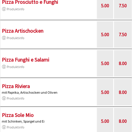
Pizza Prosciutto e Funghi
5.00
7.50
Produktinfo
Pizza Artischocken
5.00
7.50
Produktinfo
Pizza Funghi e Salami
5.00
8.00
Produktinfo
Pizza Riviera
5.00
8.00
mit Paprika, Artischocken und Oliven
Produktinfo
Pizza Sole Mio
5.00
8.00
mit Schinken, Spargel und Ei
Produktinfo