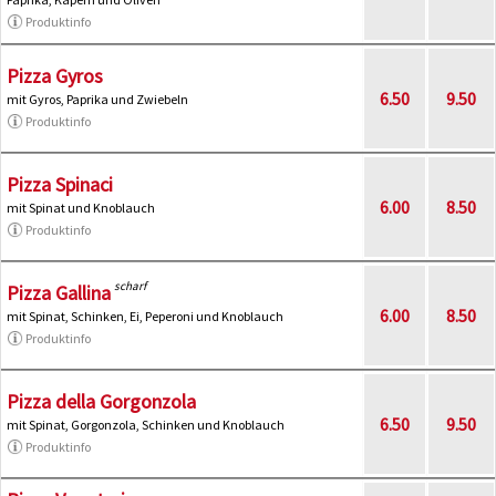
Produktinfo
Pizza Gyros
6.50
9.50
mit Gyros, Paprika und Zwiebeln
Produktinfo
Pizza Spinaci
6.00
8.50
mit Spinat und Knoblauch
Produktinfo
scharf
Pizza Gallina
6.00
8.50
mit Spinat, Schinken, Ei, Peperoni und Knoblauch
Produktinfo
Pizza della Gorgonzola
6.50
9.50
mit Spinat, Gorgonzola, Schinken und Knoblauch
Produktinfo